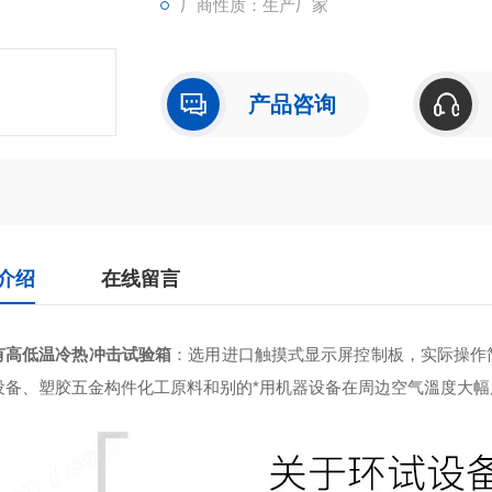
厂商性质：生产厂家
产品咨询
介绍
在线留言
有高低温冷热冲击试验箱
：
选用进口触摸式显示屏控制板，实际操作
设备、塑胶五金构件化工原料和别的*用机器设备在周边空气溫度大