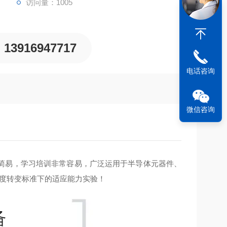
访问量：1005
13916947717
电话咨询
微信咨询
简易，学习培训非常容易，广泛运用于半导体元器件、
幅度转变标准下的适应能力实验！