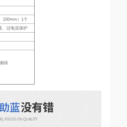
100mm）1个
载、过电流保护
下测得
室