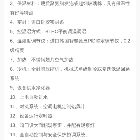
3、保温材料：硬质聚氨脂发泡或超细玻璃棉，具有保温性
有好等特点
4、密封：进口硅胶密封条
5、控温湿方式：BTHC平衡调温调湿
6、温湿度调节仪：进口韩国智能数显PID整定调节仪，0.2
级精度
7、加热：不锈钢翅片空气加热
8、冷机：全封闭压缩机，机械式单级制冷或复迭低温回路
系统
9、设备供水净化器
10、上电自动进水
11、对流系统：空调电机定制铝风叶
12、设备运行定时器
13、箱门设大面积观察窗，并配有观察灯
14、全自动控制与安全保护协调系统。