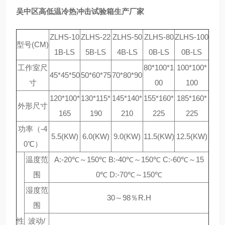
吴中区高低温冷热冲击试验箱生产厂家
ZLHS-10
ZLHS-22
ZLHS-50
ZLHS-80
ZLHS-100
型号(CM)
1B-LS
5B-LS
4B-LS
0B-LS
0B-LS
工作室尺
80*100*1
100*100*
45*45*50
50*60*75
70*80*90
寸
00
100
120*100*
130*115*
145*140*
155*160*
185*160*
外形尺寸
165
190
210
225
225
功率（-4
5.5(KW)
6.0(KW)
9.0(KW)
11.5(KW)
12.5(KW)
0℃）
温度范
A:-20℃～150℃ B:-40℃～150℃ C:-60℃～15
围
0℃ D:-70℃～150℃
湿度范
30～98％R.H
围
性
波动/