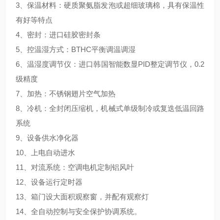
3、保温材料：硬质聚氨脂发泡或超细玻璃棉，具有保温性
有好等特点
4、密封：进口硅胶密封条
5、控温湿方式：BTHC平衡调温调湿
6、温湿度调节仪：进口韩国智能数显PID整定调节仪，0.2
级精度
7、加热：不锈钢翅片空气加热
8、冷机：全封闭压缩机，机械式单级制冷或复迭低温回路
系统
9、设备供水净化器
10、上电自动进水
11、对流系统：空调电机定制铝风叶
12、设备运行定时器
13、箱门设大面积观察窗，并配有观察灯
14、全自动控制与安全保护协调系统。