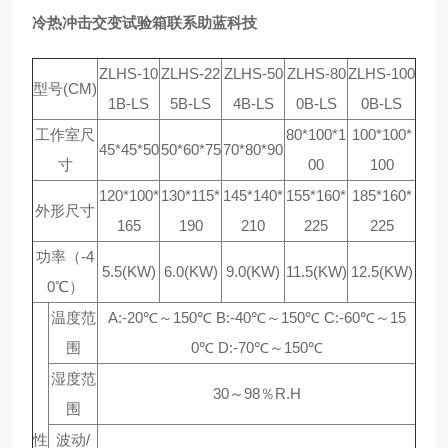
冷热冲击交变试验箱联系助蓝科技
ZLHS-10
ZLHS-22
ZLHS-50
ZLHS-80
ZLHS-100
型号(CM)
1B-LS
5B-LS
4B-LS
0B-LS
0B-LS
工作室尺
80*100*1
100*100*
45*45*50
50*60*75
70*80*90
寸
00
100
120*100*
130*115*
145*140*
155*160*
185*160*
外形尺寸
165
190
210
225
225
功率（-4
5.5(KW)
6.0(KW)
9.0(KW)
11.5(KW)
12.5(KW)
0℃）
温度范
A:-20℃～150℃ B:-40℃～150℃ C:-60℃～15
围
0℃ D:-70℃～150℃
湿度范
30～98％R.H
围
性
波动/