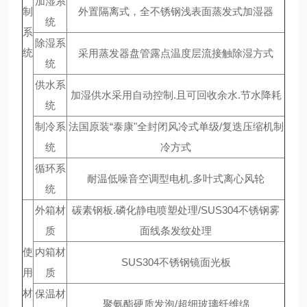
加湿系
制
外置隔离式，全不锈钢浅表面蒸发式加湿器
统
系
除湿系
统
采用蒸发器盘管露点温度层流接触除湿方式
统
供水系
加湿供水采用自动控制.且可回收余水.节水降耗
统
制冷系
法国原装“泰康"全封闭风冷式单级/复迭压缩机制
统
冷方式
循环系
耐温低噪音空调型电机.多叶式离心风轮
统
外箱材
碳素钢板.磷化静电喷塑处理/SUS304不锈钢雾
质
面线条发纹处理
使
内箱材
SUS304不锈钢镜面光板
用
质
材
保温材
聚氨酯硬质发泡/超细玻璃纤维绵