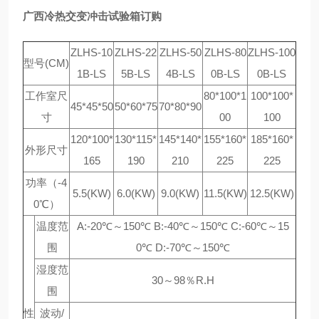
广西冷热交变冲击试验箱订购
ZLHS-10
ZLHS-22
ZLHS-50
ZLHS-80
ZLHS-100
型号(CM)
1B-LS
5B-LS
4B-LS
0B-LS
0B-LS
工作室尺
80*100*1
100*100*
45*45*50
50*60*75
70*80*90
寸
00
100
120*100*
130*115*
145*140*
155*160*
185*160*
外形尺寸
165
190
210
225
225
功率（-4
5.5(KW)
6.0(KW)
9.0(KW)
11.5(KW)
12.5(KW)
0℃）
温度范
A:-20℃～150℃ B:-40℃～150℃ C:-60℃～15
围
0℃ D:-70℃～150℃
湿度范
30～98％R.H
围
性
波动/