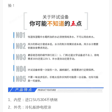
验！
1、内壁：进口SUS304不锈钢
2、外壳：冷轧板静电喷涂