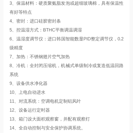
3、保温材料：硬质聚氨脂发泡或超细玻璃棉，具有保温性
有好等特点
4、密封：进口硅胶密封条
5、控温湿方式：BTHC平衡调温调湿
6、温湿度调节仪：进口韩国智能数显PID整定调节仪，0.2
级精度
7、加热：不锈钢翅片空气加热
8、冷机：全封闭压缩机，机械式单级制冷或复迭低温回路
系统
9、设备供水净化器
10、上电自动进水
11、对流系统：空调电机定制铝风叶
12、设备运行定时器
13、箱门设大面积观察窗，并配有观察灯
14、全自动控制与安全保护协调系统。