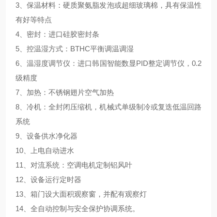
3、保温材料：硬质聚氨脂发泡或超细玻璃棉，具有保温性
有好等特点
4、密封：进口硅胶密封条
5、控温湿方式：BTHC平衡调温调湿
6、温湿度调节仪：进口韩国智能数显PID整定调节仪，0.2
级精度
7、加热：不锈钢翅片空气加热
8、冷机：全封闭压缩机，机械式单级制冷或复迭低温回路
系统
9、设备供水净化器
10、上电自动进水
11、对流系统：空调电机定制铝风叶
12、设备运行定时器
13、箱门设大面积观察窗，并配有观察灯
14、全自动控制与安全保护协调系统。