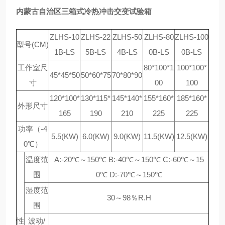
内蒙古自治区三箱式冷热冲击交变试验箱
ZLHS-10
ZLHS-22
ZLHS-50
ZLHS-80
ZLHS-100
型号(CM)
1B-LS
5B-LS
4B-LS
0B-LS
0B-LS
工作室尺
80*100*1
100*100*
45*45*50
50*60*75
70*80*90
寸
00
100
120*100*
130*115*
145*140*
155*160*
185*160*
外形尺寸
165
190
210
225
225
功率（-4
5.5(KW)
6.0(KW)
9.0(KW)
11.5(KW)
12.5(KW)
0℃）
温度范
A:-20℃～150℃ B:-40℃～150℃ C:-60℃～15
围
0℃ D:-70℃～150℃
湿度范
30～98％R.H
围
性
波动/