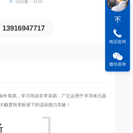
访问量：1155
13916947717
电话咨询
微信咨询
操作简易，学习培训非常容易，广泛运用于半导体元器
度大幅度转变标准下的适应能力实验！