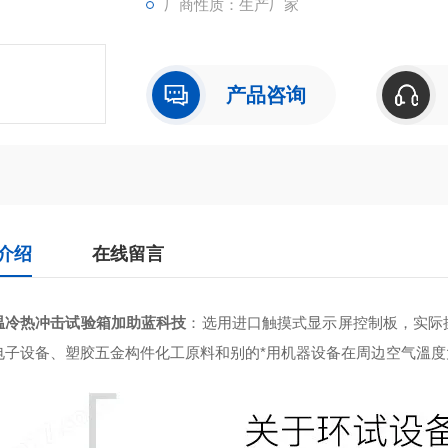
厂商性质：生产厂家
产品咨询
介绍
在线留言
温冷热冲击试验箱加助蓝科技
：
选用进口触摸式显示屏控制板，实际
电子设备、塑胶五金构件化工原料和别的*用机器设备在周边空气溫