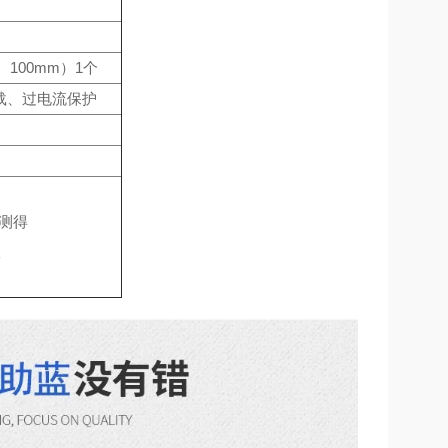
100mm）1个
载、过电流保护
下测得
室