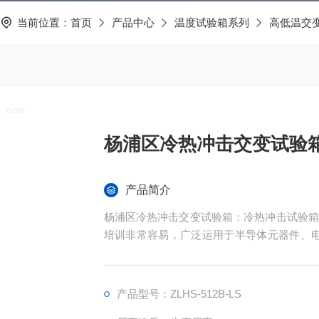
当前位置：
首页
产品中心
温度试验箱系列
高低温交
杨浦区冷热冲击交变试验
产品简介
杨浦区冷热冲击交变试验箱：冷热冲击试验箱
培训非常容易，广泛运用于半导体元器件、电
在周边空气溫度大幅度转变标准下的适应能力
产品型号：ZLHS-512B-LS