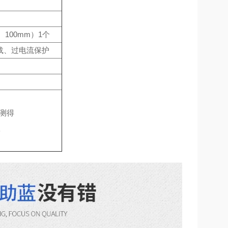
100mm）1个
载、过电流保护
下测得
室