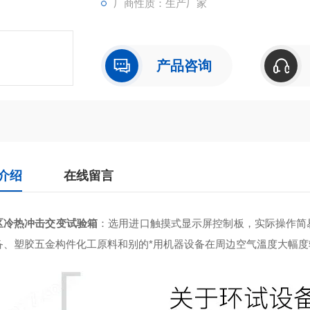
厂商性质：生产厂家
产品咨询
介绍
在线留言
区冷热冲击交变试验箱
：
选用进口触摸式显示屏控制板，实际操作简
备、塑胶五金构件化工原料和别的*用机器设备在周边空气溫度大幅