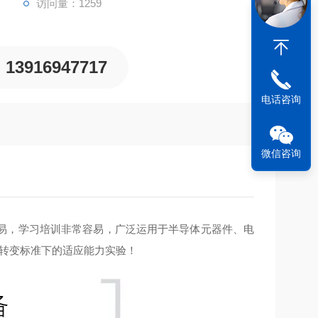
访问量：1259
13916947717
电话咨询
微信咨询
易，学习培训非常容易，广泛运用于半导体元器件、电
度转变标准下的适应能力实验！