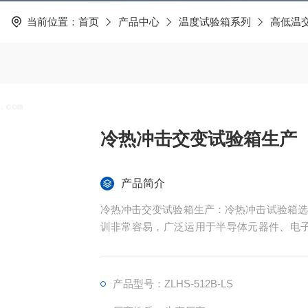
当前位置：
首页
产品中心
温度试验箱系列
高低温
冷热冲击交变试验箱生产
产品简介
冷热冲击交变试验箱生产：冷热冲击试验箱选
训非常容易，广泛运用于半导体元器件、电子
周边空气溫度大幅度转变标准下的适应能力实
产品型号：ZLHS-512B-LS