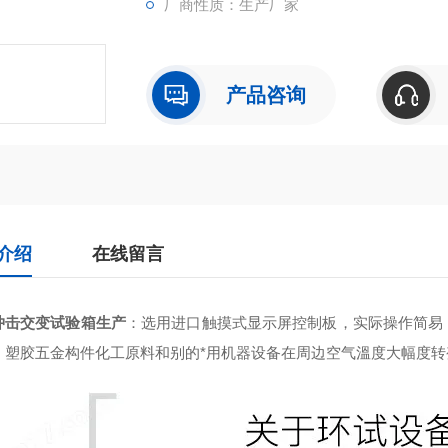
厂商性质：生产厂家
产品咨询
介绍
在线留言
冲击交变试验箱生产
：
选用进口触摸式显示屏控制板，实际操作简易
、塑胶五金构件化工原料和别的*用机器设备在周边空气溫度大幅度