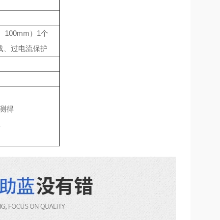
100mm）1个
载、过电流保护
下测得
室