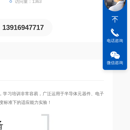
访问量：1363
13916947717
电话咨询
微信咨询
，学习培训非常容易，广泛运用于半导体元器件、电子
转变标准下的适应能力实验！