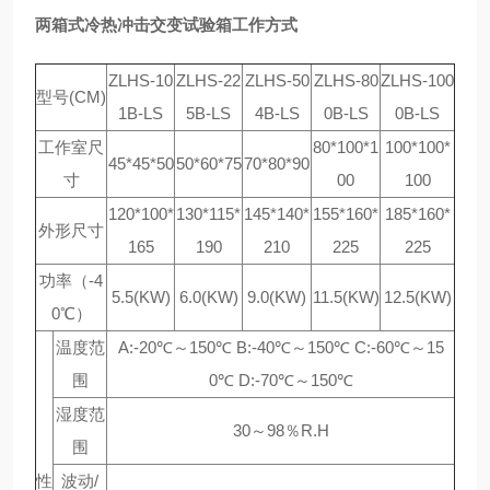
两箱式冷热冲击交变试验箱工作方式
ZLHS-10
ZLHS-22
ZLHS-50
ZLHS-80
ZLHS-100
型号(CM)
1B-LS
5B-LS
4B-LS
0B-LS
0B-LS
工作室尺
80*100*1
100*100*
45*45*50
50*60*75
70*80*90
寸
00
100
120*100*
130*115*
145*140*
155*160*
185*160*
外形尺寸
165
190
210
225
225
功率（-4
5.5(KW)
6.0(KW)
9.0(KW)
11.5(KW)
12.5(KW)
0℃）
温度范
A:-20℃～150℃ B:-40℃～150℃ C:-60℃～15
围
0℃ D:-70℃～150℃
湿度范
30～98％R.H
围
性
波动/