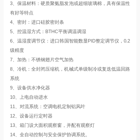
3、保温材料：硬质聚氨脂发泡或超细玻璃棉，具有保温性
有好等特点
4、密封：进口硅胶密封条
5、控温湿方式：BTHC平衡调温调湿
6、温湿度调节仪：进口韩国智能数显PID整定调节仪，0.2
级精度
7、加热：不锈钢翅片空气加热
8、冷机：全封闭压缩机，机械式单级制冷或复迭低温回路
系统
9、设备供水净化器
10、上电自动进水
11、对流系统：空调电机定制铝风叶
12、设备运行定时器
13、箱门设大面积观察窗，并配有观察灯
14、全自动控制与安全保护协调系统。