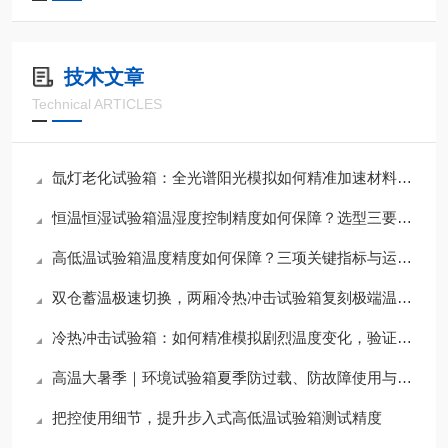
技术文章
Technical ARTICLES
氙灯老化试验箱：全光谱阳光模拟如何精准加速材料耐候性测试？
恒温恒湿试验箱温湿度控制精度如何保障？选型三要素与夏季运维要点
高低温试验箱温度精度如何保障？三项关键指标与运维要点解析
双仓蓄温极速切换，两厢冷热冲击试验箱复刻极端温变应力
冷热冲击试验箱：如何精准模拟剧烈温度变化，验证产品可靠性？
高温大暑季｜环境试验箱夏季防过载、防故障使用与运维指南
把控使用细节，提升步入式高低温试验箱测试精度