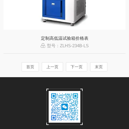
定制高低温试验箱价格表
型号：ZLHS-234B-LS
首页
上一页
下一页
末页