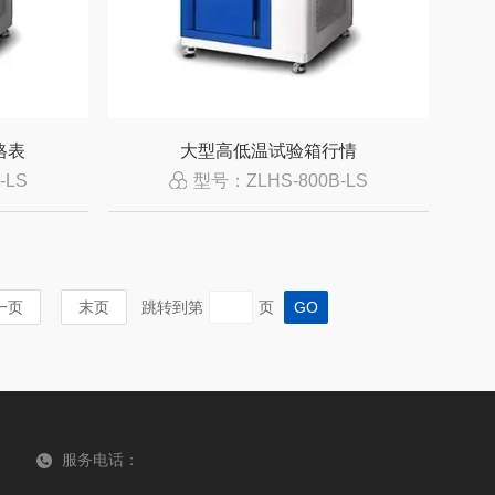
格表
大型高低温试验箱行情
-LS
型号：ZLHS-800B-LS
一页
末页
跳转到第
页
服务电话：