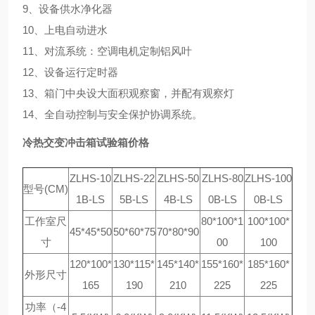
9、设备供水净化器
10、上电自动进水
11、对流系统：空调电机定制铝风叶
12、设备运行定时器
13、箱门中央设大面积观察窗，并配有观察灯
14、全自动控制与安全保护协调系统。
冷热交变冲击箱试验箱价格
ZLHS-10
ZLHS-22
ZLHS-50
ZLHS-80
ZLHS-100
型号(CM)
1B-LS
5B-LS
4B-LS
0B-LS
0B-LS
工作室尺
80*100*1
100*100*
45*45*50
50*60*75
70*80*90
寸
00
100
120*100*
130*115*
145*140*
155*160*
185*160*
外形尺寸
165
190
210
225
225
功率（-4