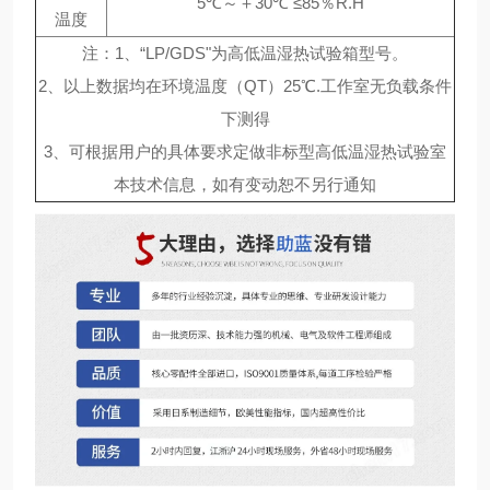
5℃～＋30℃ ≤85％R.H
温度
注：1、“LP/GDS"为高低温湿热试验箱型号。
2、以上数据均在环境温度（QT）25℃.工作室无负载条件
下测得
3、可根据用户的具体要求定做非标型高低温湿热试验室
本技术信息，如有变动恕不另行通知