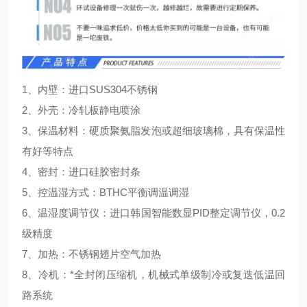
1、内壁：进口SUS304不锈钢
2、外壳：冷轧板静电喷涂
3、保温材料：硬质聚氨脂发泡或超细玻璃棉，具有保温性
有好等特点
4、密封：进口硅胶密封条
5、控温湿方式：BTHC平衡调温调湿
6、温湿度调节仪：进口韩国智能数显PID整定调节仪，0.2
级精度
7、加热：不锈钢翅片空气加热
8、冷机：*全封闭压缩机，机械式单级制冷或复迭低温回
路系统