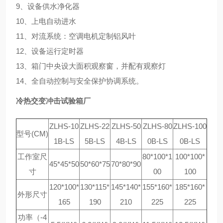
9、设备供水净化器
10、上电自动进水
11、对流系统：空调电机定制铝风叶
12、设备运行定时器
13、箱门中央设大面积观察窗，并配有观察灯
14、全自动控制与安全保护协调系统。
冷热交变冲击试验箱厂
ZLHS-10
ZLHS-22
ZLHS-50
ZLHS-80
ZLHS-100
型号(CM)
1B-LS
5B-LS
4B-LS
0B-LS
0B-LS
工作室尺
80*100*1
100*100*
45*45*50
50*60*75
70*80*90
寸
00
100
120*100*
130*115*
145*140*
155*160*
185*160*
外形尺寸
165
190
210
225
225
功率（-4