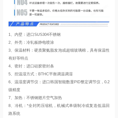
1、内壁：进口SUS304不锈钢
2、外壳：冷轧板静电喷涂
3、保温材料：硬质聚氨脂发泡或超细玻璃棉，具有保温性
有好等特点
4、密封：进口硅胶密封条
5、控温湿方式：BTHC平衡调温调湿
6、温湿度调节仪：进口韩国智能数显PID整定调节仪，0.2
级精度
7、加热：不锈钢翅片空气加热
8、冷机：*全封闭压缩机，机械式单级制冷或复迭低温回
路系统