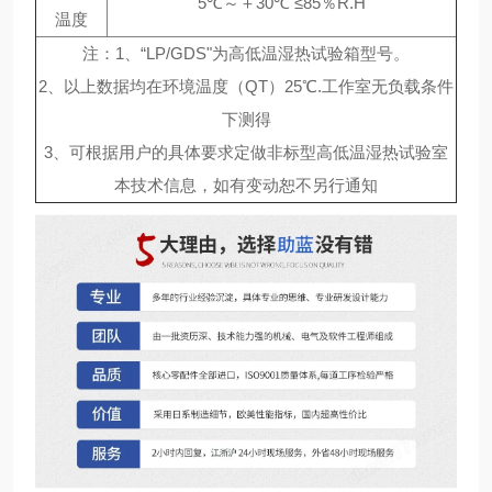
5℃～＋30℃ ≤85％R.H
温度
注：1、“LP/GDS"为高低温湿热试验箱型号。
2、以上数据均在环境温度（QT）25℃.工作室无负载条件
下测得
3、可根据用户的具体要求定做非标型高低温湿热试验室
本技术信息，如有变动恕不另行通知