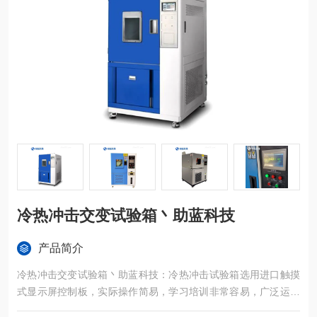
冷热冲击交变试验箱丶助蓝科技
产品简介
冷热冲击交变试验箱丶助蓝科技：冷热冲击试验箱选用进口触摸
式显示屏控制板，实际操作简易，学习培训非常容易，广泛运用
于半导体元器件、电子设备、塑胶五金构件化工原料和别的*用机