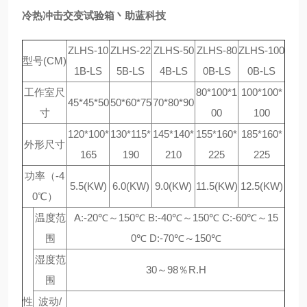
冷热冲击交变试验箱丶助蓝科技
ZLHS-10
ZLHS-22
ZLHS-50
ZLHS-80
ZLHS-100
型号(CM)
1B-LS
5B-LS
4B-LS
0B-LS
0B-LS
工作室尺
80*100*1
100*100*
45*45*50
50*60*75
70*80*90
寸
00
100
120*100*
130*115*
145*140*
155*160*
185*160*
外形尺寸
165
190
210
225
225
功率（-4
5.5(KW)
6.0(KW)
9.0(KW)
11.5(KW)
12.5(KW)
0℃）
温度范
A:-20℃～150℃ B:-40℃～150℃ C:-60℃～15
围
0℃ D:-70℃～150℃
湿度范
30～98％R.H
围
性
波动/