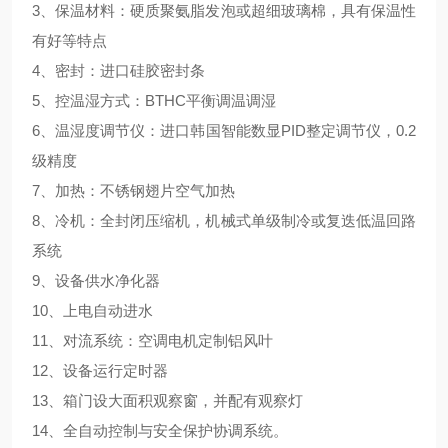
3、保温材料：硬质聚氨脂发泡或超细玻璃棉，具有保温性
有好等特点
4、密封：进口硅胶密封条
5、控温湿方式：BTHC平衡调温调湿
6、温湿度调节仪：进口韩国智能数显PID整定调节仪，0.2
级精度
7、加热：不锈钢翅片空气加热
8、冷机：全封闭压缩机，机械式单级制冷或复迭低温回路
系统
9、设备供水净化器
10、上电自动进水
11、对流系统：空调电机定制铝风叶
12、设备运行定时器
13、箱门设大面积观察窗，并配有观察灯
14、全自动控制与安全保护协调系统。