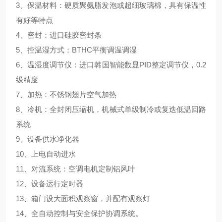
3、保温材料：硬质聚氨脂发泡或超细玻璃棉，具有保温性
有好等特点
4、密封：进口硅胶密封条
5、控温湿方式：BTHC平衡调温调湿
6、温湿度调节仪：进口韩国智能数显PID整定调节仪，0.2
级精度
7、加热：不锈钢翅片空气加热
8、冷机：全封闭压缩机，机械式单级制冷或复迭低温回路
系统
9、设备供水净化器
10、上电自动进水
11、对流系统：空调电机定制铝风叶
12、设备运行定时器
13、箱门设大面积观察窗，并配有观察灯
14、全自动控制与安全保护协调系统。